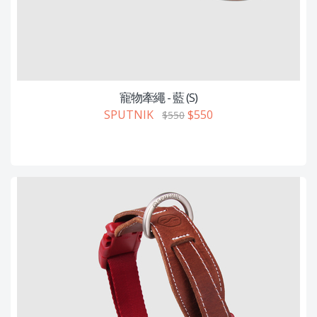
寵物牽繩 - 藍 (S)
SPUTNIK
$550
$550