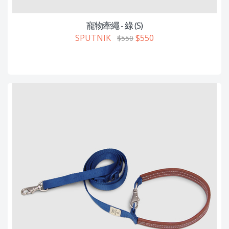
寵物牽繩 - 綠 (S)
SPUTNIK
$550
$550