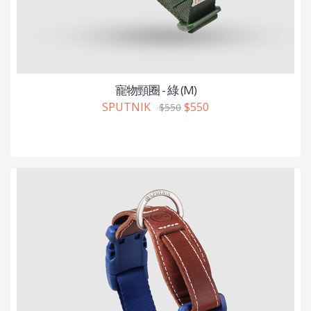
寵物頸圈 - 綠 (M)
SPUTNIK
$550
$550