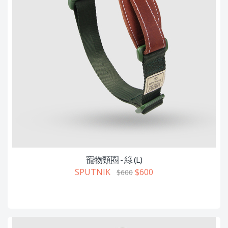
寵物頸圈 - 綠 (L)
SPUTNIK
$600
$600