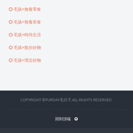
毛孩×無毒零食
毛孩×無毒美食
毛孩×時尚生活
毛孩×散步好物
毛孩×理念好物
COPYRIGHT ©FURDAY毛日子,ALL RIGHTS RESERVED.
回到頂端