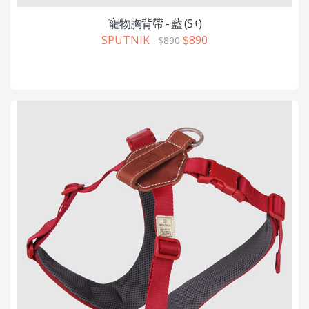
寵物胸背帶 - 藍 (S+)
SPUTNIK
$890
$890