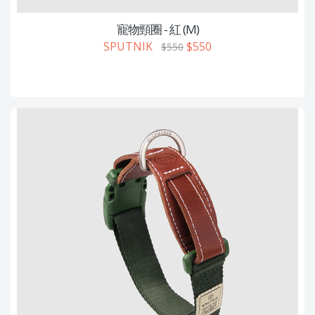
寵物頸圈 - 紅 (M)
SPUTNIK
$550
$550