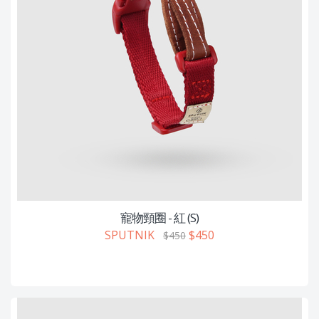
寵物頸圈 - 紅 (S)
SPUTNIK
$450
$450