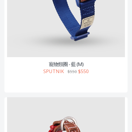
寵物頸圈 - 藍 (M)
SPUTNIK
$550
$550