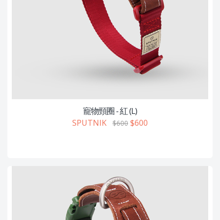
寵物頸圈 - 紅 (L)
SPUTNIK
$600
$600