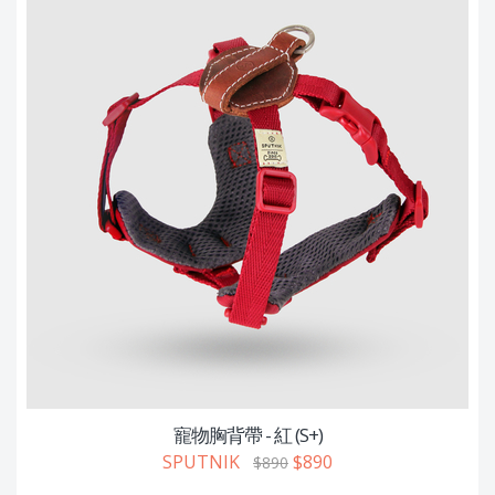
寵物胸背帶 - 紅 (S+)
SPUTNIK
$890
$890