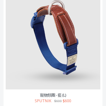
寵物頸圈 - 藍 (L)
SPUTNIK
$600
$600