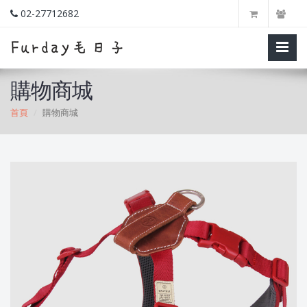
02-27712682
購物商城
首頁
購物商城