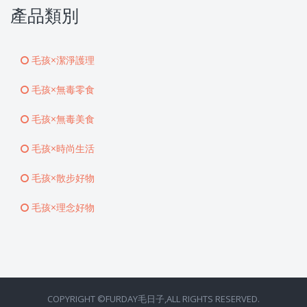
產品類別
毛孩×潔淨護理
毛孩×無毒零食
毛孩×無毒美食
毛孩×時尚生活
毛孩×散步好物
毛孩×理念好物
COPYRIGHT ©FURDAY毛日子,ALL RIGHTS RESERVED.