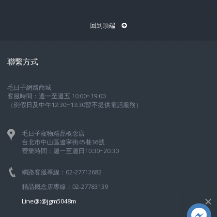
回到頂端
聯繫方式
毛日子網路商城
客服時間：週一至週五 10:00~19:00
（例假日及中午12:30~13:30暫不提供電話服務）
毛日子寵物精品概念店
台北市中山區遼寧街45巷36號
營業時間：週一至週日10:30~20:30
網路客服專線：02-27712682
精品概念店專線：02-27783139
×
Line@:@jgm5048m