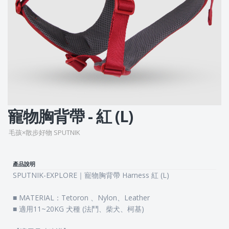
寵物胸背帶 - 紅 (L)
毛孩×散步好物 SPUTNIK
產品說明
SPUTNIK-EXPLORE｜寵物胸背帶 Harness 紅 (L)
■ MATERIAL：Tetoron 、Nylon、Leather
■ 適用11~20KG 犬種 (法鬥、柴犬、柯基)