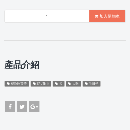
加入購物車
產品介紹
寵物胸背帶
SPUTNIK
犬
大狗
毛日子