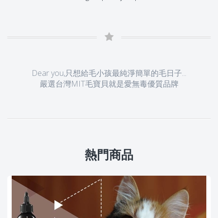
Dear you,只想給毛小孩最純淨簡單的毛日子...
嚴選台灣MIT毛寶貝就是愛無毒優質品牌
熱門商品