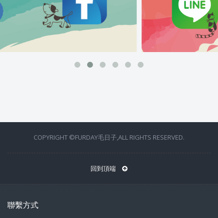
COPYRIGHT ©FURDAY毛日子,ALL RIGHTS RESERVED.
回到頂端
聯繫方式