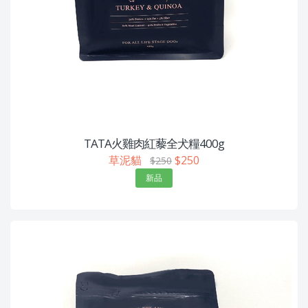
TATA火雞肉紅藜全犬糧400g
草泥貓
$250
$250
新品