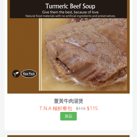
薑黃牛肉湯煲
T.N.A 極鮮餐包
$115
$115
新品