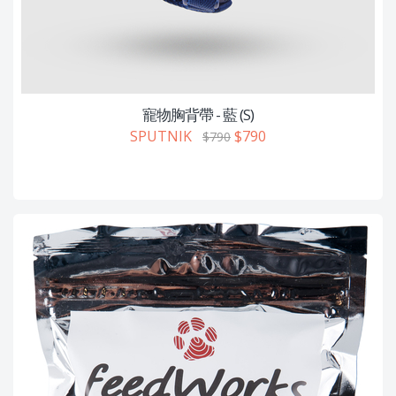
寵物胸背帶 - 藍 (S)
SPUTNIK
$790
$790