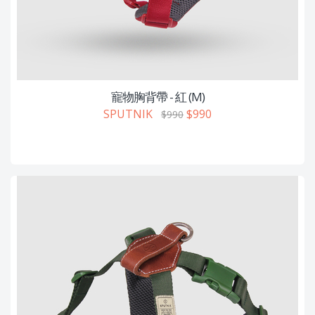
寵物胸背帶 - 紅 (M)
SPUTNIK
$990
$990