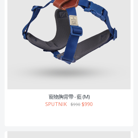
寵物胸背帶 - 藍 (M)
SPUTNIK
$990
$990