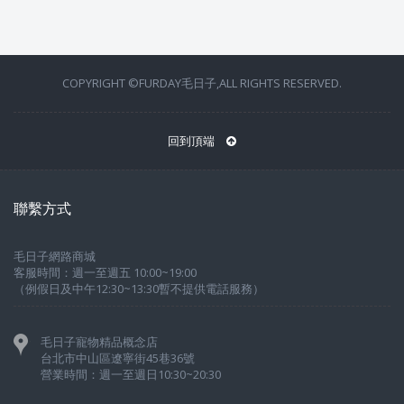
COPYRIGHT ©FURDAY毛日子,ALL RIGHTS RESERVED.
回到頂端
聯繫方式
毛日子網路商城
客服時間：週一至週五 10:00~19:00
（例假日及中午12:30~13:30暫不提供電話服務）
毛日子寵物精品概念店
台北市中山區遼寧街45巷36號
營業時間：週一至週日10:30~20:30