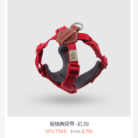
寵物胸背帶 - 紅 (S)
SPUTNIK
$790
$790