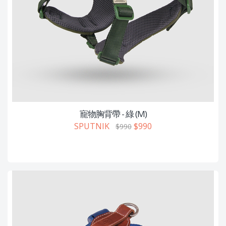
寵物胸背帶 - 綠 (M)
SPUTNIK
$990
$990