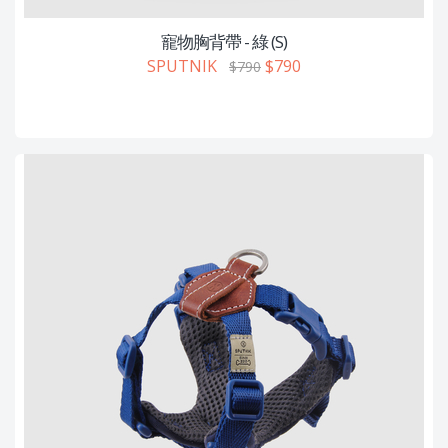
寵物胸背帶 - 綠 (S)
SPUTNIK
$790
$790