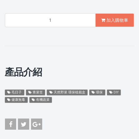
加入購物車
產品介紹
毛日子
青菜笠
天然野菜 環保植栽盒
環保
DIY
健康無毒
有機蔬菜