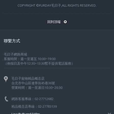
COPYRIGHT ©FURDAY毛日子,ALL RIGHTS RESERVED.
回到頂端
聯繫方式
毛日子網路商城
客服時間：週一至週五 10:00~19:00
（例假日及中午12:30~13:30暫不提供電話服務）
毛日子寵物精品概念店
台北市中山區遼寧街45巷36號
營業時間：週一至週日10:30~20:30
網路客服專線：02-27712682
精品概念店專線：02-27783139