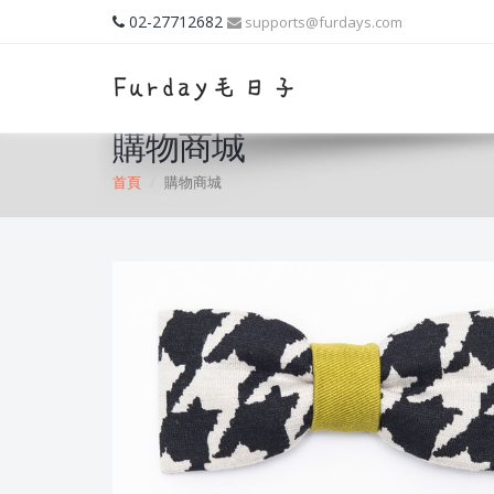
02-27712682
supports@furdays.com
購物商城
首頁
購物商城