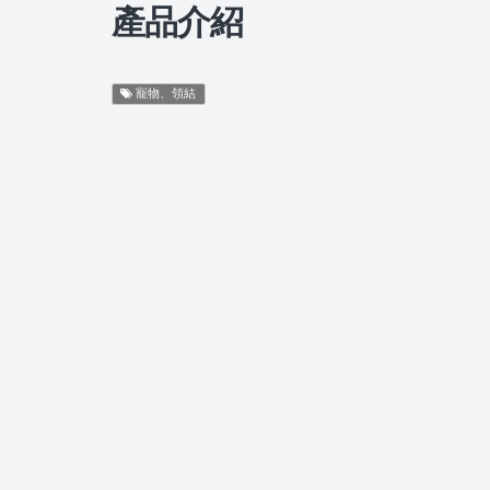
產品介紹
寵物、領結