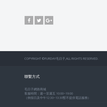
COPYRIGHT ©FURDAY毛日子,ALL RIGHTS RESERVED.
聯繫方式
毛日子網路商城
客服時間：週一至週五 10:00~19:00
（例假日及中午12:30~13:30暫不提供電話服務）