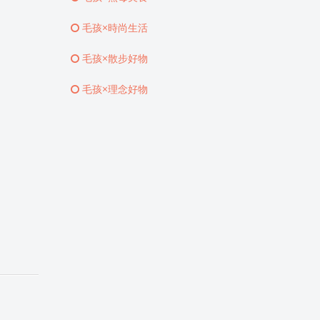
毛孩×時尚生活
毛孩×散步好物
毛孩×理念好物