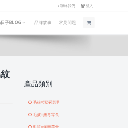
聯絡我們
登入
日子BLOG
品牌故事
常見問題
鳥紋
產品類別
毛孩×潔淨護理
毛孩×無毒零食
毛孩×無毒美食