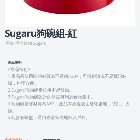
Sugaru狗碗組-紅
毛孩×理念好物 Sugaru
產品說明
<商品特色>
1.產品所使用碗的材質為不銹鋼#304，可拆解清洗不易藏污納
垢，料理方便。
2.Sugaru寵物碗定位後不易移動。
3.Sugaru寵物碗設計的斜度有利於食物集中。
4.寵物碗塑膠材質為ABS，產品有經過表面硬化處理，防刮、防
撞。
5.此款有吸盤，通用光滑室內地板及戶外。