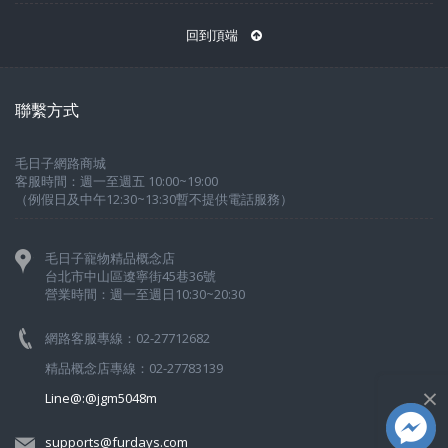
回到頂端
聯繫方式
毛日子網路商城
客服時間：週一至週五 10:00~19:00
（例假日及中午12:30~13:30暫不提供電話服務）
毛日子寵物精品概念店
台北市中山區遼寧街45巷36號
營業時間：週一至週日10:30~20:30
網路客服專線：02-27712682
精品概念店專線：02-27783139
×
Line@:@jgm5048m
supports@furdays.com