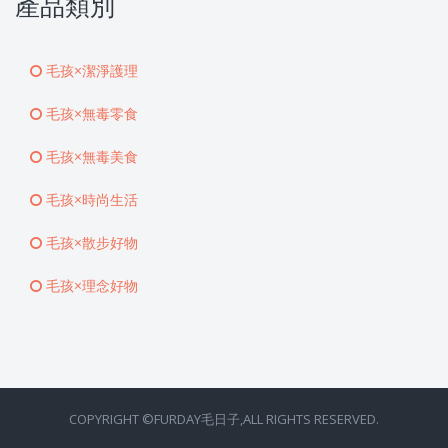
產品類別
毛孩×潔淨護理
毛孩×無毒零食
毛孩×無毒美食
毛孩×時尚生活
毛孩×散步好物
毛孩×理念好物
COPYRIGHT ©FURDAY毛日子,ALL RIGHTS RESERVED.