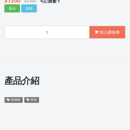
$1300
$1300
可訂購量:1
新品
促銷
加入購物車
產品介紹
寵物碗
寵物