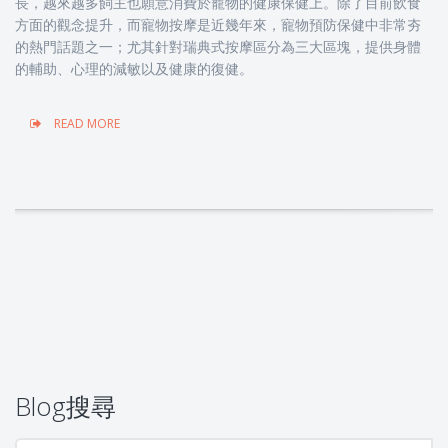
長，越來越多飼主也願意消費於寵物的健康保健上。除了目前飲食
方面的觀念提升，而寵物按摩是近幾年來，寵物預防保健中非常夯
的熱門話題之一；尤其針對瑞典式按摩區分為三大區塊，提供身體
的輔助、心理的減敏以及健康的復健。
READ MORE
Blog搜尋