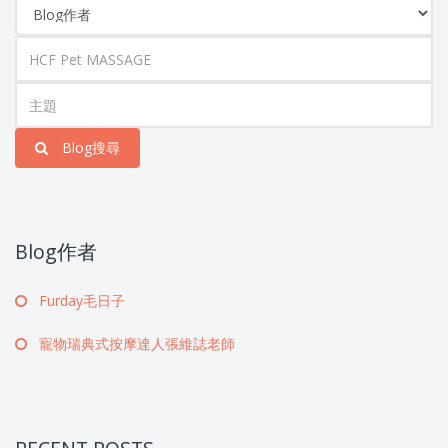
Blog搜尋
Blog作者
Furday毛日子
寵物瑞典式按摩達人張維誌老師