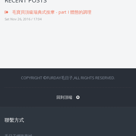
RECENT POSTS
毛寶貝頂級瑞典式按摩 - part I 體態的調理
Sat Nov 26, 2016 / 17:04
COPYRIGHT ©FURDAY毛日子,ALL RIGHTS RESERVED.
回到頂端
聯繫方式